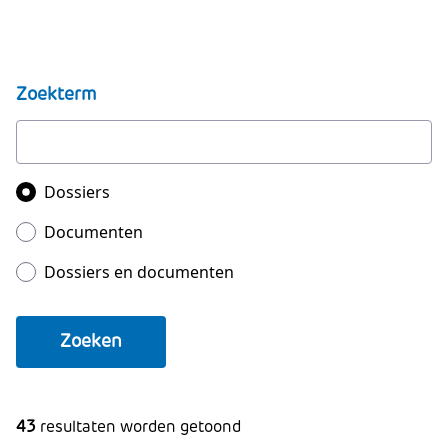
Zoekterm
Zoeken in
Dossiers
Documenten
Dossiers en documenten
Zoeken
43
resultaten worden getoond