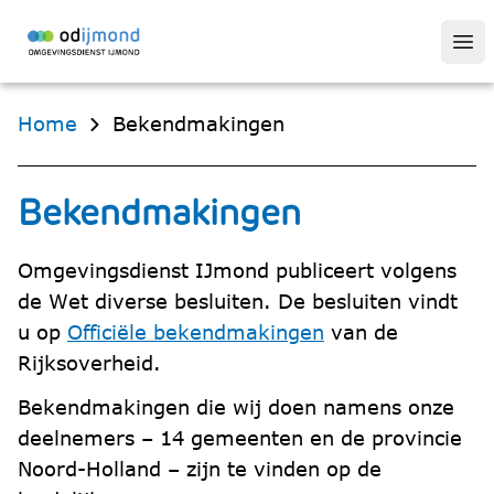
Op
Home
Bekendmakingen
Bekendmakingen
Omgevingsdienst IJmond publiceert volgens
de Wet diverse besluiten. De besluiten vindt
u op
Officiële bekendmakingen
van de
Rijksoverheid.
Bekendmakingen die wij doen namens onze
deelnemers – 14 gemeenten en de provincie
Noord-Holland – zijn te vinden op de