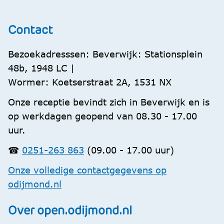
Contact
Bezoekadresssen: Beverwijk: Stationsplein
48b, 1948 LC |
Wormer: Koetserstraat 2A, 1531 NX
Onze receptie bevindt zich in Beverwijk en is
op werkdagen geopend van 08.30 - 17.00
uur.
☎
0251-263 863
(09.00 - 17.00 uur)
Onze volledige contactgegevens op
odijmond.nl
Over open.odijmond.nl